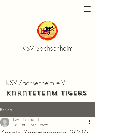
KSV Sachsenheim
KSV Sachsenheim e.V.
Karateteam Tigers
Beitrag
ksv-sachsenheim1
28. Okt.
2 Min. Lesezeit