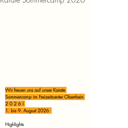
Karate Sommercamp 2026
Wir freuen uns auf unser Karate 
Sommercamp im Freizeitcenter Oberrhein 
2 0 2 6 ! 
1. bis 9. August 2026  
Highlights