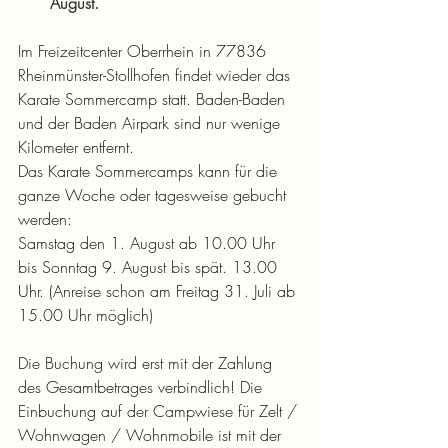
August.
Im Freizeitcenter Oberrhein in 77836 
Rheinmünster-Stollhofen findet wieder das 
Karate Sommercamp statt. Baden-Baden 
und der Baden Airpark sind nur wenige 
Kilometer entfernt.
Das Karate Sommercamps kann für die 
ganze Woche oder tagesweise gebucht 
werden:  
Samstag den 1. August ab 10.00 Uhr 
bis Sonntag 9. August bis spät. 13.00 
Uhr. (Anreise schon am Freitag 31. Juli ab 
15.00 Uhr möglich)
Die Buchung wird erst mit der Zahlung 
des Gesamtbetrages verbindlich! Die 
Einbuchung auf der Campwiese für Zelt / 
Wohnwagen / Wohnmobile ist mit der 