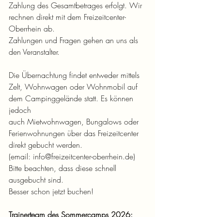
Zahlung des Gesamtbetrages erfolgt. Wir 
rechnen direkt mit dem Freizeitcenter-
Oberrhein ab. 
Zahlungen und Fragen gehen an uns als 
den Veranstalter.  
Die Übernachtung findet entweder mittels 
Zelt, Wohnwagen oder Wohnmobil auf 
dem Campinggelände statt. Es können 
jedoch 
auch Mietwohnwagen, Bungalows oder 
Ferienwohnungen über das Freizeitcenter 
direkt gebucht werden.
(email: 
info@freizeitcenter-oberrhein.de
) 
Bitte beachten, dass diese schnell 
ausgebucht sind.
Besser schon jetzt buchen!
Trainerteam des Sommercamps 2026: 