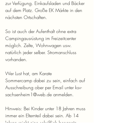
zur Verfügung. Einkaufsladen und Bäcker 
auf dem Platz. Große EK Märkte in den 
nächsten Ortschaften.
So ist auch der Aufenthalt ohne extra 
Campingausrüstung im Freizeitcenter 
möglich. Zelte, Wohnwagen usw. 
natürlich jeder selber. Stromanschluss 
vorhanden.
Wer Lust hat, am Karate 
Sommercamp dabei zu sein, einfach auf 
Ausschreibung ober per Email unter 
ksv-
sachsenheim1@web.de
 anmelden.
Hinweis: Bei Kinder unter 18 Jahren muss 
immer ein Elternteil dabei sein. Ab 14 
Jahren reicht eine schriftlich benannte 
Begleitperson mit entsprechender 