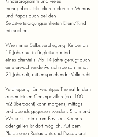
Kinderprogramm und vieles
mehr geben. Natürlich dürfen die Mamas 
und Papas auch bei den 
Selbstverteidigungseinheiten Eltern/Kind 
mitmachen. 
Wie immer Selbstverpflegung. Kinder bis 
18 Jahre nur in Begleitung mind. 
eines Elternteils. Ab 14 Jahre genügt auch 
eine erwachsende Aufsichtsperson mind. 
21 Jahre alt, mit entsprechender Vollmacht.
Verpflegung: Ein wichtiges Thema! In dem 
angemieteten Centerpavillon (ca. 100 
m2 überdacht) kann morgens, mittags 
und abends gegessen werden. Strom und 
Wasser ist direkt am Pavillon. Kochen 
oder grillen ist dort möglich. Auf dem 
Platz stehen Restaurants und Pizzadienst 