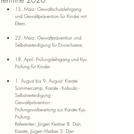
Termine 2026
15. März: Gewaltschutzlehrgang 
und Gewaltprävention für Kinder mit 
Eltern.
22. März: Gewaltprävention und 
Selbstverteidigung für Erwachsene.
18. April: Prüfungslehrgang und Kyu 
Prüfung für Kinder.
1. August bis 9. August: Karate 
Sommercamp. Karate - Kobudo - 
Selbstverteidigung - 
Gewaltprävention - 
Prüfungsvorbereitung zur Karate Kyu 
Prüfung.
Referenten: Jürgen Kestner 8. Dan 
Karate, Jürgen Marber 5. Dan 