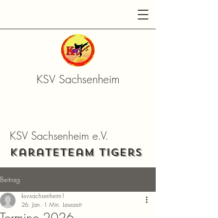
KSV Sachsenheim
KSV Sachsenheim e.V.
Karateteam Tigers
Beitrag
ksv-sachsenheim1
26. Jan.
1 Min. Lesezeit